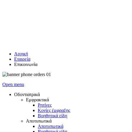
Αρχική
Εταιρεία
Επικοινωνία
Open menu
Οδοντιατρικά
Εμφρακτικά
Ρητίνες
Κονίες έμφραξης
Βοηθητικά είδη
Αποτυπωτικά
Αποτυπωτικά
Βοηθητικά είδη