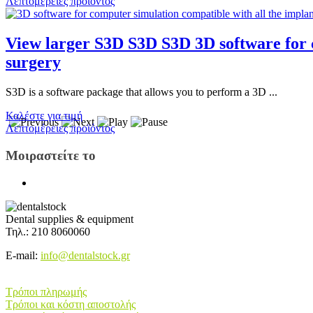
Λεπτομέρειες προϊόντος
View larger S3D S3D S3D 3D software for c
surgery
S3D is a software package that allows you to perform a 3D ...
Καλέστε για τιμή
Λεπτομέρειες προϊόντος
Μοιραστείτε το
Dental supplies & equipment
Τηλ.: 210 8060060
E-mail:
info@dentalstock.gr
Πληροφορίες E-shop
Τρόποι πληρωμής
Τρόποι και κόστη αποστολής