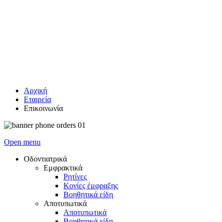
Αρχική
Εταιρεία
Επικοινωνία
Open menu
Οδοντιατρικά
Εμφρακτικά
Ρητίνες
Κονίες έμφραξης
Βοηθητικά είδη
Αποτυπωτικά
Αποτυπωτικά
Βοηθητικά είδη