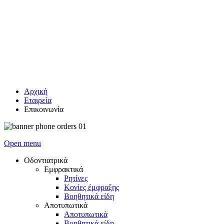
Αρχική
Εταιρεία
Επικοινωνία
Open menu
Οδοντιατρικά
Εμφρακτικά
Ρητίνες
Κονίες έμφραξης
Βοηθητικά είδη
Αποτυπωτικά
Αποτυπωτικά
Βοηθητικά είδη