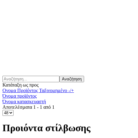
Κατάταξη ως προς
Ονομα Προϊόντος Ταξινομημένο -/+
Όνομα προϊόντος
Όνομα κατασκευαστή
Αποτελέσματα 1 - 1 από 1
Προιόντα στίλβωσης