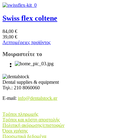
Swiss flex coltene
84,00 €
39,00 €
Λεπτομέρειες προϊόντος
Μοιραστείτε το
Dental supplies & equipment
Τηλ.: 210 8060060
E-mail:
info@dentalstock.gr
Πληροφορίες E-shop
Τρόποι πληρωμής
Τρόποι και κόστη αποστολής
Πολιτική ακύρωσης/επιστοφών
Όροι χρήσης
Προσωπικά δεδομένα